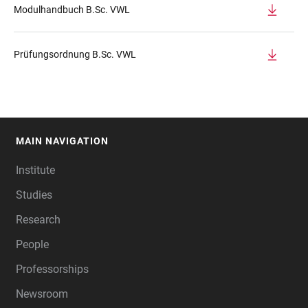
Modulhandbuch B.Sc. VWL
Prüfungsordnung B.Sc. VWL
MAIN NAVIGATION
FOOTER
Institute
Studies
Research
People
Professorships
Newsroom