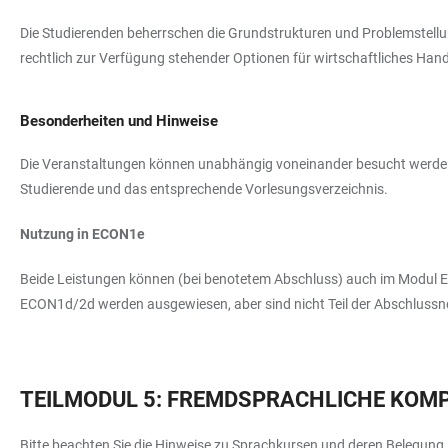
Die Studierenden beherrschen die Grundstrukturen und Problemstell
rechtlich zur Verfügung stehender Optionen für wirtschaftliches Hand
Besonderheiten und Hinweise
Die Veranstaltungen können unabhängig voneinander besucht werden, 
Studierende und das entsprechende Vorlesungsverzeichnis.
Nutzung in ECON1e
Beide Leistungen können (bei benotetem Abschluss) auch im Modul E
ECON1d/2d werden ausgewiesen, aber sind nicht Teil der Abschlussn
TEILMODUL 5: FREMDSPRACHLICHE KOM
Bitte beachten Sie die Hinweise zu Sprachkursen und deren Belegung.