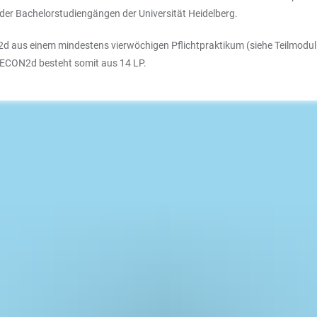
r Bachelorstudiengängen der Universität Heidelberg.
d aus einem mindestens vierwöchigen Pflichtpraktikum (siehe Teilmodu
ECON2d besteht somit aus 14 LP.