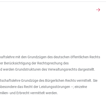
schaftslehre mit den Grundzügen des deutschen öffentlichen Rechts
erer Berücksichtigung der Rechtsprechung des
end werden Grundstrukturen des Verwaltungsrechts dargestellt.
tschaftslehre Grundzüge des Bürgerlichen Rechts vermittelt. Sie
nsbesondere das Recht der Leistungsstörungen –; einzelne
milien- und Erbrecht vermittelt werden.