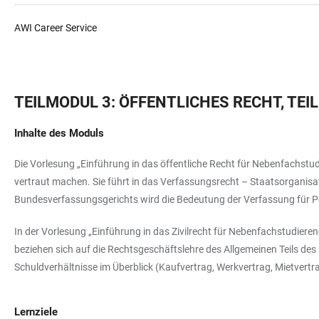
AWI Career Service
TEILMODUL 3: ÖFFENTLICHES RECHT, TEI
Inhalte des Moduls
Die Vorlesung „Einführung in das öffentliche Recht für Nebenfachstu
vertraut machen. Sie führt in das Verfassungsrecht – Staatsorganisa
Bundesverfassungsgerichts wird die Bedeutung der Verfassung für Po
In der Vorlesung „Einführung in das Zivilrecht für Nebenfachstudiere
beziehen sich auf die Rechtsgeschäftslehre des Allgemeinen Teils des
Schuldverhältnisse im Überblick (Kaufvertrag, Werkvertrag, Mietvertra
Lernziele