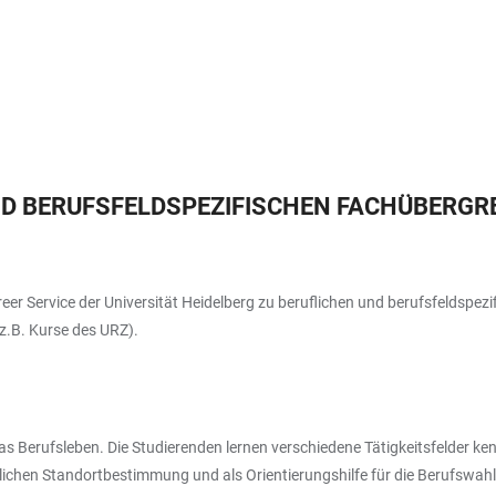
UND BERUFSFELDSPEZIFISCHEN FACHÜBER
er Service der Universität Heidelberg zu beruflichen und berufsfeldspez
 (z.B. Kurse des URZ).
erufsleben. Die Studierenden lernen verschiedene Tätigkeitsfelder kenne
lichen Standortbestimmung und als Orientierungshilfe für die Berufswahl