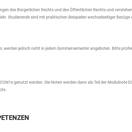
ungen des Bürgerlichen Rechts und des Öffentlichen Rechts und versteh
eln. Studierende sind mit praktischen Beispielen wechselseitiger Bezüge
werden jedoch nicht in jedem Sommersemester angeboten. Bitte prüfen Si
CON1e genutzt werden. Die Noten werden dann als Teil der Modulnote E
ote.
PETENZEN