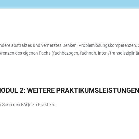
ndere abstraktes und vernetztes Denken, Problemlösungskompetenzen, S
Grenzen des eigenen Fachs (fachbezogen, fachnah, inter-/transdisziplinä
MODUL 2: WEITERE PRAKTIKUMSLEISTUNGE
 Sie in den FAQs zu Praktika.