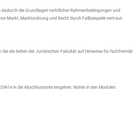
en dadurch die Grundlagen rechtlicher Rahmenbedingungen und
 von Markt, Marktordnung und Recht durch Fallbeispiele vertraut.
e die Seiten der Juristischen Fakultät auf Hinweise für fachfremde
CON1e in die Abschlussnote eingehen. Noten in den Modulen