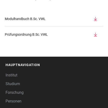
Modulhandbuch B.Sc. VWL
Prüfungsordnung B.Sc. VWL
HAUPTNAVIGATION
FOOTER
Institut
Studium
Forschung
Personen