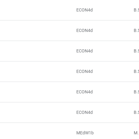
ECON4d
B.
ECON4d
B.
ECON4d
B.
ECON4d
B.
ECON4d
B.
ECON4d
B.
MEdW1b
M.