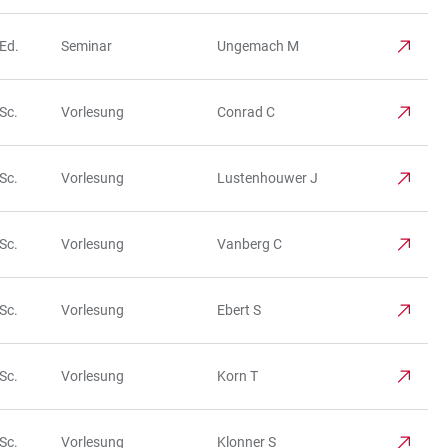
Ed.
Seminar
Ungemach M
Sc.
Vorlesung
Conrad C
Sc.
Vorlesung
Lustenhouwer J
Sc.
Vorlesung
Vanberg C
Sc.
Vorlesung
Ebert S
Sc.
Vorlesung
Korn T
Sc.
Vorlesung
Klonner S