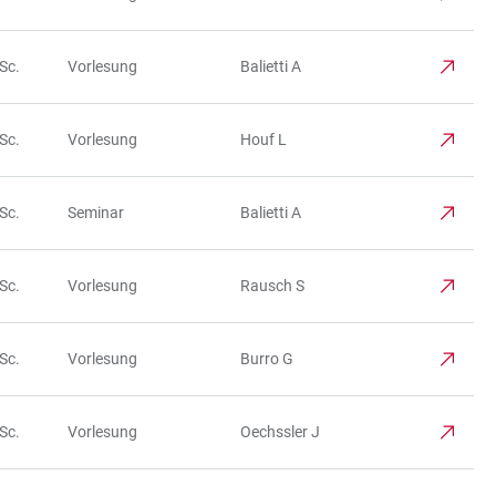
Sc.
Vorlesung
Balietti A
Sc.
Vorlesung
Houf L
Sc.
Seminar
Balietti A
Sc.
Vorlesung
Rausch S
Sc.
Vorlesung
Burro G
Sc.
Vorlesung
Oechssler J