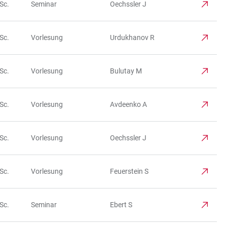
Sc.
Seminar
Oechssler J
Sc.
Vorlesung
Urdukhanov R
Sc.
Vorlesung
Bulutay M
Sc.
Vorlesung
Avdeenko A
Sc.
Vorlesung
Oechssler J
Sc.
Vorlesung
Feuerstein S
Sc.
Seminar
Ebert S