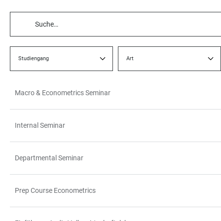
TABELLENFILTER
Studiengang
Art
Macro & Econometrics Seminar
TABELLE
Internal Seminar
Departmental Seminar
Prep Course Econometrics