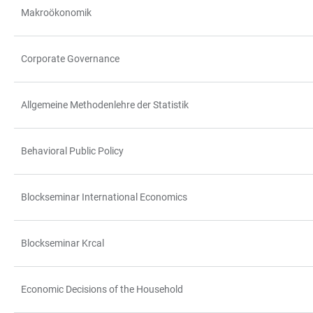
Makroökonomik
Corporate Governance
Allgemeine Methodenlehre der Statistik
Behavioral Public Policy
Blockseminar International Economics
Blockseminar Krcal
Economic Decisions of the Household