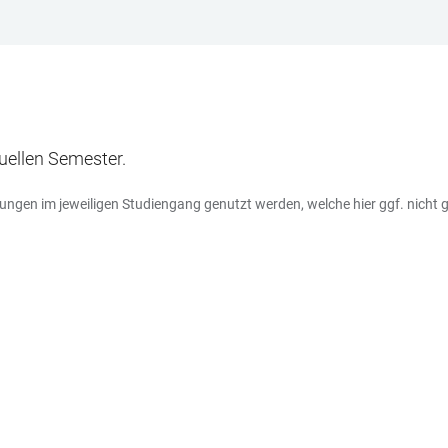
tuellen Semester.
ngen im jeweiligen Studiengang genutzt werden, welche hier ggf. nicht gel