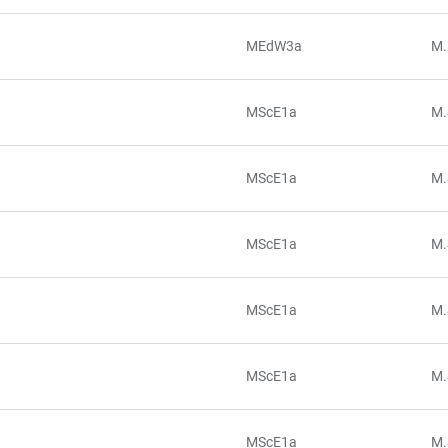
MEdW3a
M.
MScE1a
M.
MScE1a
M.
MScE1a
M.
MScE1a
M.
MScE1a
M.
MScE1a
M.