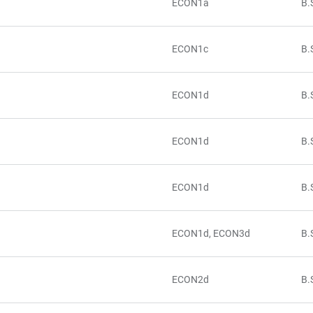
ECON1a
B.
ECON1c
B.
ECON1d
B.
ECON1d
B.
ECON1d
B.
ECON1d, ECON3d
B.
ECON2d
B.