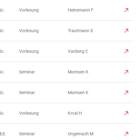
Sc.
Vorlesung
Heinemann F
Sc.
Vorlesung
Trautmann S
Sc.
Vorlesung
Vanberg C
Sc.
Seminar
Momsen K
Sc.
Seminar
Momsen K
Sc.
Vorlesung
Krcal H
Ed.
Seminar
Ungemach M