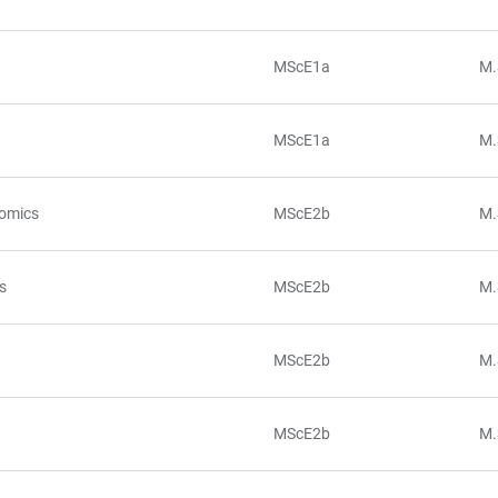
MScE1a
M.
MScE1a
M.
nomics
MScE2b
M.
s
MScE2b
M.
MScE2b
M.
MScE2b
M.