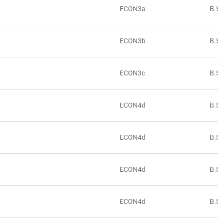
ECON3a
B.
ECON3b
B.
ECON3c
B.
ECON4d
B.
ECON4d
B.
ECON4d
B.
ECON4d
B.