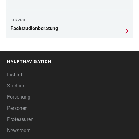
SERVICE
Fachstudienberatung
HAUPTNAVIGATION
FOOTER
Institut
Studium
Forschung
Personen
Professuren
Newsroom