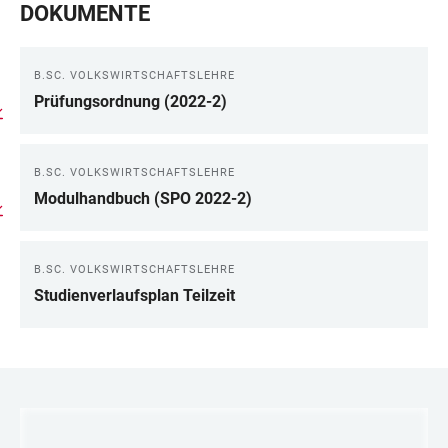
DOKUMENTE
B.SC. VOLKSWIRTSCHAFTSLEHRE
Prüfungsordnung (2022-2)
B.SC. VOLKSWIRTSCHAFTSLEHRE
Modulhandbuch (SPO 2022-2)
B.SC. VOLKSWIRTSCHAFTSLEHRE
Studienverlaufsplan Teilzeit