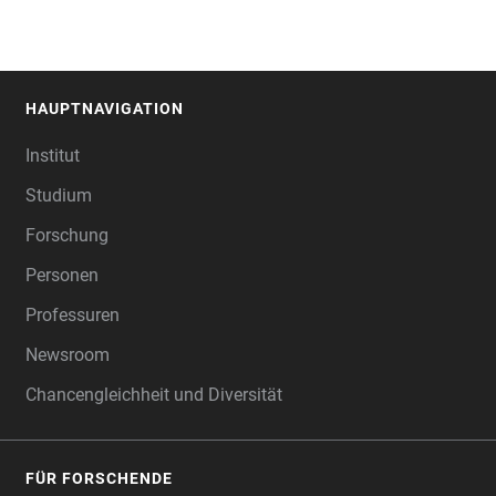
HAUPTNAVIGATION
FOOTER
Institut
Studium
Forschung
Personen
Professuren
Newsroom
Chancengleichheit und Diversität
FÜR FORSCHENDE