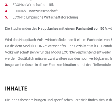
ECON4a Wirtschaftspolitik
ECON4b Finanzwissenschaft
ECON4c Empirische Wirtschaftsforschung
Die Studierenden des
Hauptfaches mit einem Fachanteil von 50 %
wä
Wird das Hauptfach Volkswirtschaftslehre mit einem Fachanteil von
Da die dem Modul ECON2c: Wirtschafts- und Sozialstatistik zu Grun
Volkswirtschaftslehre für das Modul ECON3e verpflichtend entweder 
werden. Zusätzlich müssen zwei weitere aus den noch verfügbaren, 
Insgesamt müssen in dieser Fachkombination somit
drei Teilmodule
INHALTE
Die Inhaltsbeschreibungen und spezifischen Lernziele finden sich in 