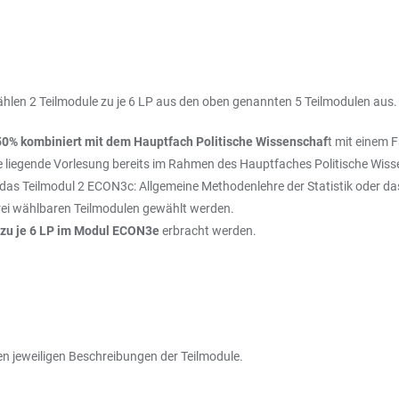
hlen 2 Teilmodule zu je 6 LP aus den oben genannten 5 Teilmodulen aus
50% kombiniert mit dem Hauptfach Politische Wissenschaf
t mit einem 
de liegende Vorlesung bereits im Rahmen des Hauptfaches Politische Wi
das Teilmodul 2 ECON3c: Allgemeine Methodenlehre der Statistik oder d
frei wählbaren Teilmodulen gewählt werden.
 zu je 6 LP im Modul ECON3e
erbracht werden.
den jeweiligen Beschreibungen der Teilmodule.