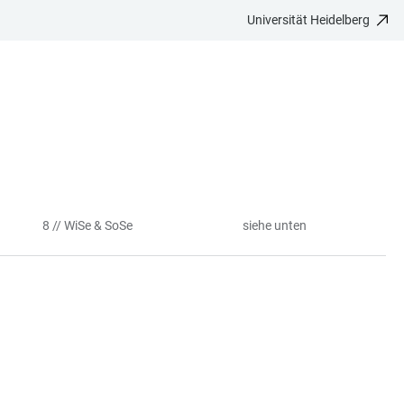
Universität Heidelberg
8 // WiSe & SoSe
siehe unten