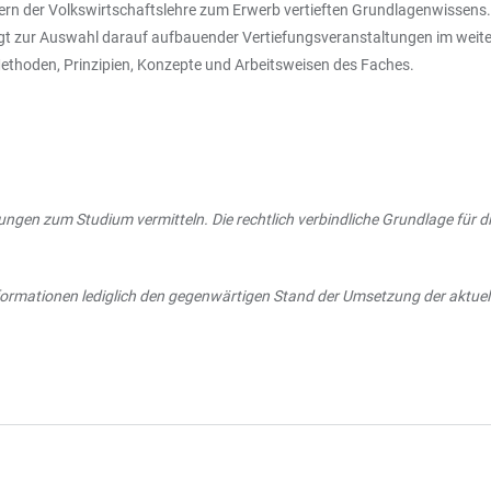
der Volkswirtschaftslehre zum Erwerb vertieften Grundlagenwissens. Sie
igt zur Auswahl darauf aufbauender Vertiefungsveranstaltungen im weitere
Methoden, Prinzipien, Konzepte und Arbeitsweisen des Faches.
ungen zum Studium vermitteln. Die rechtlich verbindliche Grundlage für d
Informationen lediglich den gegenwärtigen Stand der Umsetzung der aktu