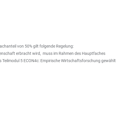
.
Fachanteil von 50% gilt folgende Regelung:
ssenschaft erbracht wird, muss im Rahmen des Hauptfaches
as Teilmodul 5 ECON4c: Empirische Wirtschaftsforschung gewählt