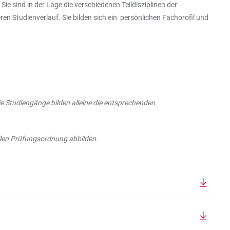
 sind in der Lage die verschiedenen Teildisziplinen der
n Studienverlauf. Sie bilden sich ein persönlichen Fachprofil und
ie Studiengänge bilden alleine die entsprechenden
ellen Prüfungsordnung abbilden.