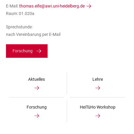
E-Mail:
thomas.eife@awi.uni-heidelberg.de
Raum: 01.020a
Sprechstunde:
nach Vereinbarung per E-Mail
Forschung
Aktuelles
Lehre
Forschung
HeiTüHo Workshop