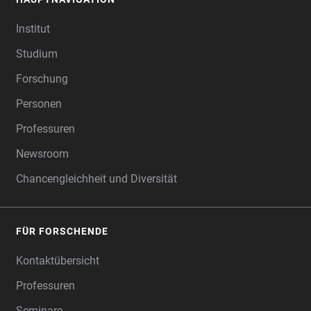
FOOTER
Institut
Studium
Forschung
Personen
Professuren
Newsroom
Chancengleichheit und Diversität
FÜR FORSCHENDE
Kontaktübersicht
Professuren
Seminare