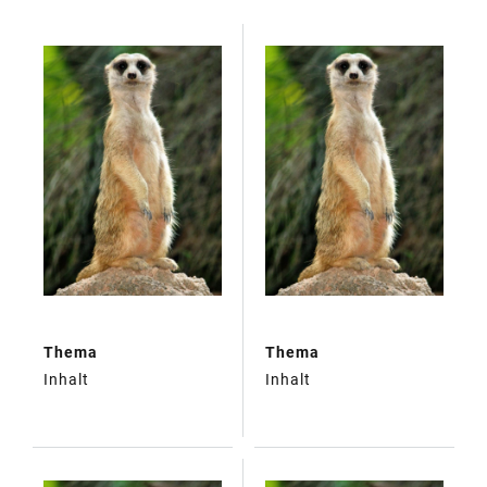
TABELLE
Thema
Thema
Inhalt
Inhalt