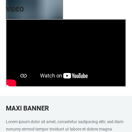
VIDEO
MAXI BANNER
Lorem ipsum dolor sit amet, consetetur sadipscing elitr, sed diam
nonumy eirmod tempor invidunt ut labore et dolore magna