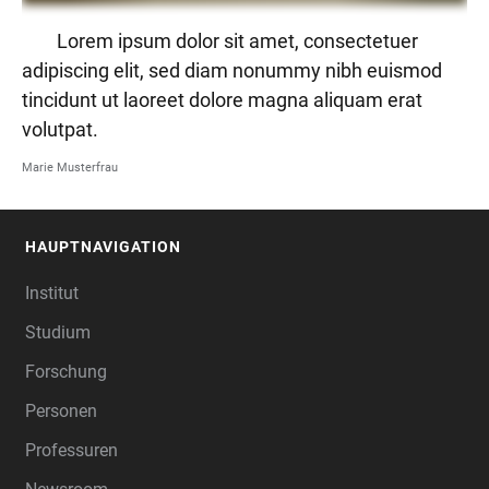
Lorem ipsum dolor sit amet, consectetuer
adipiscing elit, sed diam nonummy nibh euismod
tincidunt ut laoreet dolore magna aliquam erat
volutpat.
Marie Musterfrau
HAUPTNAVIGATION
FOOTER
Institut
Studium
Forschung
Personen
Professuren