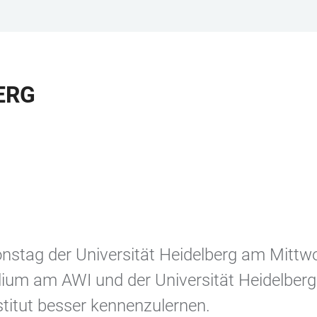
ERG
onstag der Universität Heidelberg am Mittw
dium am AWI und der Universität Heidelberg 
titut besser kennenzulernen.