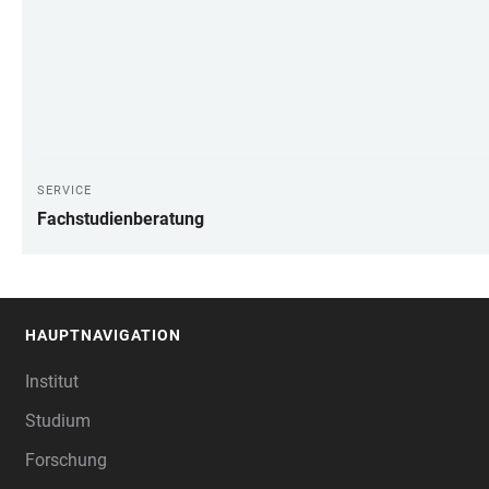
SERVICE
Fachstudienberatung
HAUPTNAVIGATION
FOOTER
Institut
Studium
Forschung