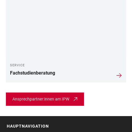
SERVICE
Fachstudienberatung
Ansprechpartner:innen am IPW
HAUPTNAVIGATION
FOOTER