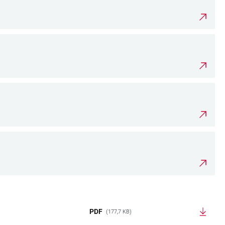
PDF
(177,7 KB)