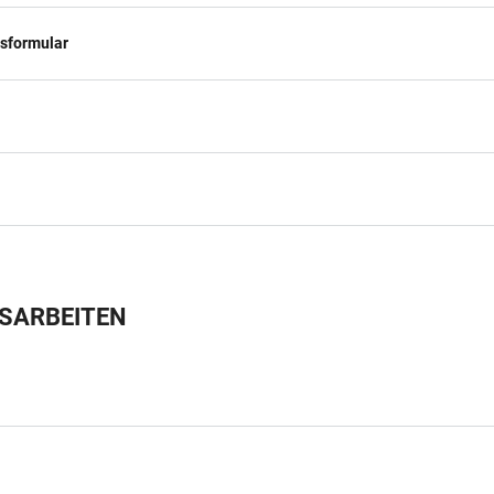
sformular
SSARBEITEN