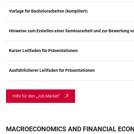
Vorlage für Bachelorarbeiten (kompiliert)
Hinweise zum Erstellen einer Seminararbeit und zur Bewertung 
Kurzer Leitfaden für Präsentationen
Ausführlicherer Leitfaden für Präsentationen
Hilfe für den „Job Market“
MACROECONOMICS AND FINANCIAL ECO