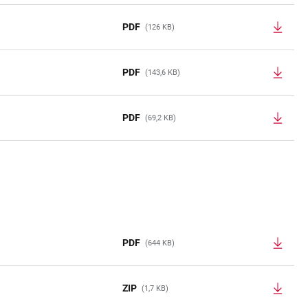
PDF
(126 KB)
PDF
(143,6 KB)
PDF
(69,2 KB)
PDF
(644 KB)
ZIP
(1,7 KB)