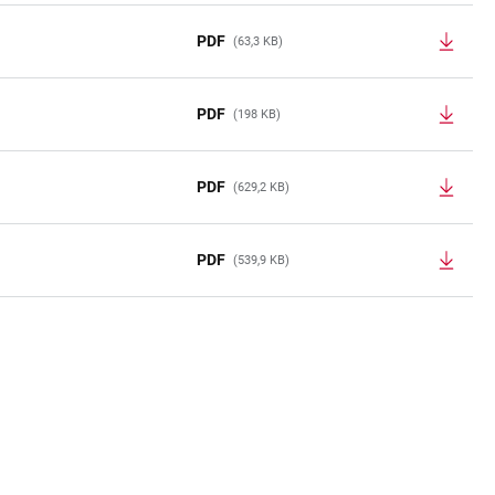
PDF
(63,3 KB)
PDF
(198 KB)
PDF
(629,2 KB)
PDF
(539,9 KB)