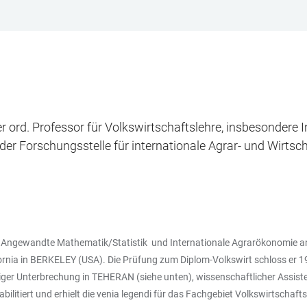
er ord. Professor für Volkswirtschaftslehre, insbesondere 
der Forschungsstelle für internationale Agrar- und Wirtsch
n, Angewandte Mathematik/Statistik und Internationale Agrarökonomie
ornia in BERKELEY (USA). Die Prüfung zum Diplom-Volkswirt schloss er 1
iger Unterbrechung in TEHERAN (siehe unten), wissenschaftlicher Assisten
litiert und erhielt die venia legendi für das Fachgebiet Volkswirtschafts