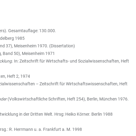
vers). Gesamtauflage: 130.000.
idelberg 1985
and 37), Meisenheim 1970. (Dissertation)
g, Band 50), Meisenheim 1971
icklung
. In: Zeitschrift für Wirtschafts- und Sozialwissenschaften
,
Heft
ten, Heft 2, 1974
ozialwissenschaften – Zeitschrift für Wirtschaftswissenschaften, Heft
nder
(Volkswirtschaftliche Schriften, Heft 254), Berlin, München 1976.
twicklung in der Dritten Welt. Hrsg: Heiko Körner. Berlin 1988
Hrsg.: R. Herrmann u. a. Frankfurt a. M. 1998