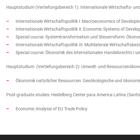
Hauptstudium (Vertiefungsbereich 1): Internationale Wirtschafts- und
Internationale Wirtschaftspolitik I: Macroeconomics of Developi
Internationale Wirtschaftspolitik II: Economic Systems of Devel
Special course: Systemtransformation und Steuerreform: Ökono
Internationale Wirtschaftspolitik III: Multilaterale Wirtschafts
Special course: Ökonomik des internationalen Handelsrechts I un
Hauptstudium (Vertiefungsbereich 2): Umwelt- und Ressourcenökon
Ökonomik natürlicher Ressourcen: Geoökologische und ökonom
Post-graduate studies: Heidelberg Center para America Latina (Santia
Economic Analysis of EU Trade Policy