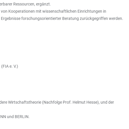
rbarer Ressourcen, ergänzt.
von Kooperationen mit wissenschaftlichen Einrichtungen in
 Ergebnisse forschungsorientierter Beratung zurückgegriffen werden.
(FIA e. V.)
dere Wirtschaftstheorie (Nachfolge Prof. Helmut Hesse), und der
BONN und BERLIN.