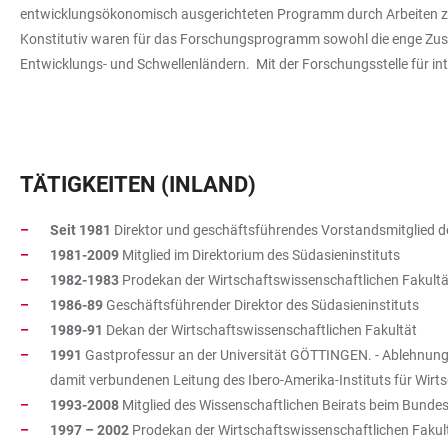
entwicklungsökonomisch ausgerichteten Programm durch Arbeiten zu
Konstitutiv waren für das Forschungsprogramm sowohl die enge Zusa
Entwicklungs- und Schwellenländern. Mit der Forschungsstelle für i
TÄTIGKEITEN (INLAND)
Seit
1981
Direktor und geschäftsführendes Vorstandsmitglied der
1981-2009
Mitglied im Direktorium des Südasieninstituts
1982-1983
Prodekan der Wirtschaftswissenschaftlichen Fakultä
1986-89
Geschäftsführender Direktor des Südasieninstituts
1989-91
Dekan der Wirtschaftswissenschaftlichen Fakultät
1991
Gastprofessur an der Universität GÖTTINGEN. - Ablehnung d
damit verbundenen Leitung des Ibero-Amerika-Instituts für Wirt
1993-2008
Mitglied des Wissenschaftlichen Beirats beim Bunde
1997 – 2002
Prodekan der Wirtschaftswissenschaftlichen Fakul