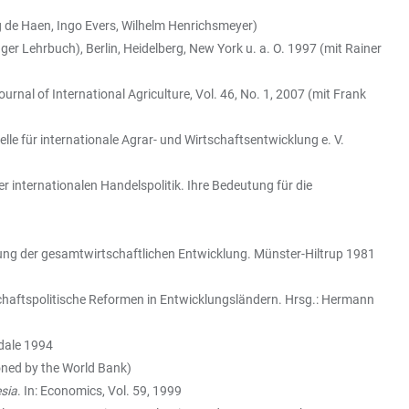
g de Haen, Ingo Evers, Wilhelm Henrichsmeyer)
nger Lehrbuch), Berlin, Heidelberg, New York u. a. O. 1997 (mit Rainer
Journal of International Agriculture, Vol. 46, No. 1, 2007 (mit Frank
e für internationale Agrar- und Wirtschaftsentwicklung e. V.
er internationalen Handelspolitik. Ihre Bedeutung für die
ng der gesamtwirtschaftlichen Entwicklung. Münster-Hiltrup 1981
tschaftspolitische Reformen in Entwicklungsländern. Hrsg.: Hermann
rdale 1994
ned by the World Bank)
sia
. In: Economics, Vol. 59, 1999