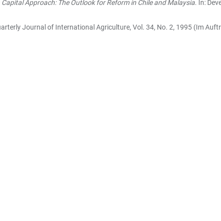
pital Approach: The Outlook for Reform in Chile and Malaysia
. In: De
Quarterly Journal of International Agriculture, Vol. 34, No. 2, 1995 (Im A