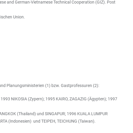
se and German-Vietnamese Technical Cooperation (GIZ). Post
ischen Union.
 und Planungsministerien (1) bzw. Gastprofessuren (2):
1993 NIKOSIA (Zypern); 1995 KAIRO, ZAGAZIG (Ägypten); 1997
2 BANGKOK (Thailand) und SINGAPUR; 1996 KUALA LUMPUR
RTA (Indonesien) und TEIPEH, TEICHUNG (Taiwan).