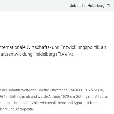
Universität Heidelberg
Internationale Wirtschafts- und Entwicklungspolitik, an
aftsentwicklung Heidelberg (FIA e.V.).
 an der Johann-Wolfgang-Goethe-Universität FRANKFURT AM MAIN,
967 in Göttingen ab und wurde Anfang 1970 am Göttinger Institut für
t am Lehrstuhl für Volkswirtschaftslehre und Agrarpolitik der
lehre und Agrarpolitik.