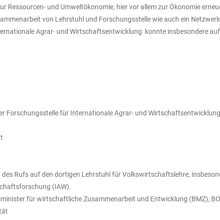
r Ressourcen- und Umweltökonomie, hier vor allem zur Ökonomie erneue
mmenarbeit von Lehrstuhl und Forschungsstelle wie auch ein Netzwerk 
nternationale Agrar- und Wirtschaftsentwicklung konnte insbesondere auf
 Forschungsstelle für Internationale Agrar- und Wirtschaftsentwicklung 
t
es Rufs auf den dortigen Lehrstuhl für Volkswirtschaftslehre, insbeson
schaftsforschung (IAW).
sminister für wirtschaftliche Zusammenarbeit und Entwicklung (BMZ), 
tät