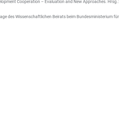
velopment Cooperation – Evaluation and New Approaches. Hrsg.:
uftrage des Wissenschaftlichen Beirats beim Bundesministerium für