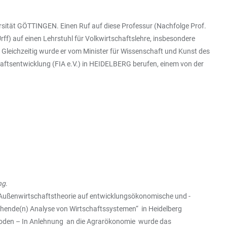
versität GÖTTINGEN. Einen Ruf auf diese Professur (Nachfolge Prof.
rff) auf einen Lehrstuhl für Volkwirtschaftslehre, insbesondere
- Gleichzeitig wurde er vom Minister für Wissenschaft und Kunst des
aftsentwicklung (FIA e.V.) in HEIDELBERG berufen, einem von der
ng
.
ußenwirtschaftstheorie auf entwicklungsökonomische und -
chende(n) Analyse von Wirtschaftssystemen“ in Heidelberg
thoden – In Anlehnung an die Agrarökonomie wurde das