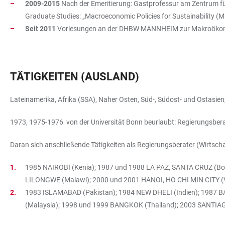
2009-2015
Nach der Emeritierung: Gastprofessur am Zentrum 
Graduate Studies: „Macroeconomic Policies for Sustainability 
Seit 2011
Vorlesungen an der DHBW MANNHEIM
zur Makroökon
TÄTIGKEITEN (AUSLAND)
Lateinamerika, Afrika (SSA), Naher Osten, Süd-, Südost- und Ostasie
1973, 1975-1976 von der Universität Bonn beurlaubt: Regierungsbera
Daran sich anschließende Tätigkeiten als Regierungsberater (Wirtsch
1985 NAIROBI (Kenia); 1987 und 1988 LA PAZ, SANTA CRUZ (Bo
LILONGWE (Malawi); 2000 und 2001 HANOI, HO CHI MIN CITY (
1983 ISLAMABAD (Pakistan); 1984 NEW DHELI (Indien); 1987
(Malaysia); 1998 und 1999 BANGKOK (Thailand); 2003 SANTIA