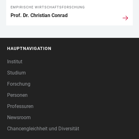
EMPIRISCHE WIRTSCHAFTSFORSCHUNG
Prof. Dr. Christian Conrad
HAUPTNAVIGATION
FOOTER
Institut
Studium
Forschung
Personen
Professuren
Newsroom
Chancengleichheit und Diversität