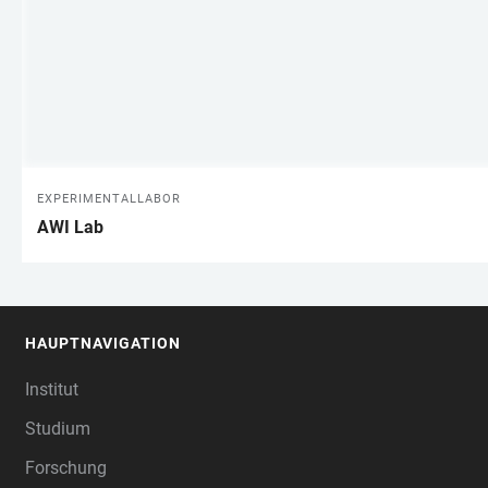
EXPERIMENTALLABOR
AWI Lab
HAUPTNAVIGATION
FOOTER
Institut
Studium
Forschung