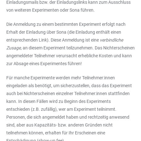
Einladungsmails bzw. der Einladungslinks kann zum Ausschluss
von weiteren Experimenten oder Sona führen.
Die Anmeldung zu einem bestimmten Experiment erfolgt nach
Erhalt der Einladung über Sona (die Einladung enthält einen
entsprechenden Link). Diese Anmeldung ist eine
verbindliche
Zusage
, an diesem Experiment teilzunehmen. Das Nichterscheinen
angemeldeter Teilnehmer verursacht erhebliche Kosten und kann
zur Absage eines Experimentes führen!
Für manche Experimente werden mehr Teilnehmer:innen
eingeladen als benötigt, um sicherzustellen, dass das Experiment
auch bei Nichterscheinen einzelner Teilnehmer:innen stattfinden
kann. In diesen Fällen wird zu Beginn des Experiments
entschieden (z.B. zufällig), wer am Experiment teilnimmt.
Personen, die sich angemeldet haben und rechtzeitig anwesend
sind, aber aus Kapazitäts- bzw. anderen Gründen nicht
teilnehmen können, erhalten für Ihr Erscheinen eine
Entschädigung (show-up fee).