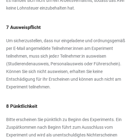
Es handelt sich nicht um ein Arbeitsverhältnis, sodass das AWI
keine Lohnsteuer einzubehalten hat.
7 Ausweispflicht
Um sicherzustellen, dass nur eingeladene und ordnungsgemäß
per E-Mail angemeldete Teilnehmer:innen am Experiment
teilnehmen, muss sich jede:r Teilnehmer:in ausweisen
(Studierendenausweis, Personalausweis oder Führerschein).
Können Sie sich nicht ausweisen, erhalten Sie keine
Entschädigung für Ihr Erscheinen und können auch nicht am
Experiment teilnehmen.
8 Pünktlichkeit
Bitte erscheinen Sie pünktlich zu Beginn des Experiments. Ein
Zuspätkommen nach Beginn führt zum Ausschluss vom
Experiment und wird als unentschuldigtes Nichterscheinen