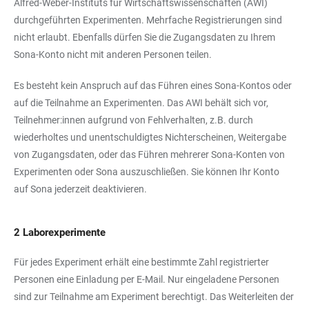
Alfred-Weber-Instituts für Wirtschaftswissenschaften (AWI)
durchgeführten Experimenten. Mehrfache Registrierungen sind
nicht erlaubt. Ebenfalls dürfen Sie die Zugangsdaten zu Ihrem
Sona-Konto nicht mit anderen Personen teilen.
Es besteht kein Anspruch auf das Führen eines Sona-Kontos oder
auf die Teilnahme an Experimenten. Das AWI behält sich vor,
Teilnehmer:innen aufgrund von Fehlverhalten, z.B. durch
wiederholtes und unentschuldigtes Nichterscheinen, Weitergabe
von Zugangsdaten, oder das Führen mehrerer Sona-Konten von
Experimenten oder Sona auszuschließen. Sie können Ihr Konto
auf Sona jederzeit deaktivieren.
2 Laborexperimente
Für jedes Experiment erhält eine bestimmte Zahl registrierter
Personen eine Einladung per E-Mail. Nur eingeladene Personen
sind zur Teilnahme am Experiment berechtigt. Das Weiterleiten der