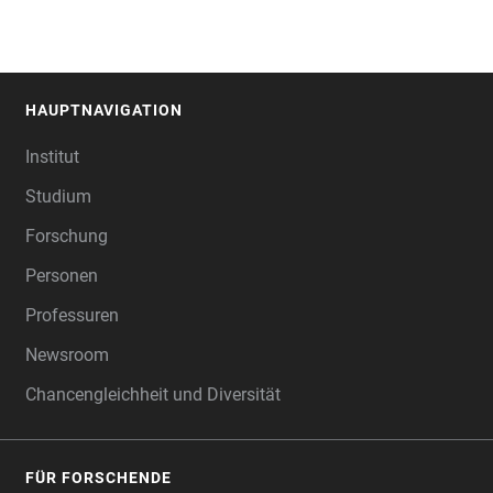
HAUPTNAVIGATION
FOOTER
Institut
Studium
Forschung
Personen
Professuren
Newsroom
Chancengleichheit und Diversität
FÜR FORSCHENDE