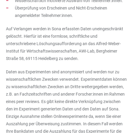
Wissenschaftlich motivierte Auswahl von Teilnehmer:innen.
Überprüfung von Erscheinen und Nicht-Erscheinen
angemeldeter Teilnehmer:innen.
Auf Verlangen werden in Sona erfassten Daten uneingeschränkt
gelöscht. Hierfür ist eine formlose, schriftliche und
unterschriebene Löschungsaufforderung an das Alfred-Weber-
Institut für Wirtschaftswissenschaften, AWI-Lab, Bergheimer
Straße 58, 69115 Heidelberg zu senden.
Daten aus Experimenten sind anonymisiert und werden nur zu
wissenschaftlichen Zwecken verwendet. Experimentdaten können
zu wissenschaftlichen Zwecken an Dritte weitergegeben werden,
z.B. an Fachzeitschriften und anderer Forscher:innen im Rahmen
eines peer reviews. Es gibt keine direkte Verknüpfung zwischen
den im Experiment generierten Daten und den Daten auf Sona.
Einzige Ausnahme stellen Onlineexperimente da, wenn Sie einer
Auszahlung per Überweisung zustimmen. In diesem Fall werden
Ihre Bankdaten und die Auszahlung für das Experimente für die