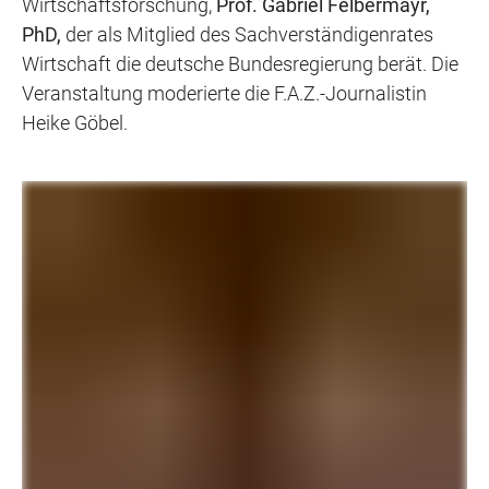
Wirtschaftsforschung,
Prof. Gabriel Felbermayr,
PhD,
der als Mitglied des Sachverständigenrates
Wirtschaft die deutsche Bundesregierung berät. Die
Veranstaltung moderierte die F.A.Z.-Journalistin
Heike Göbel.