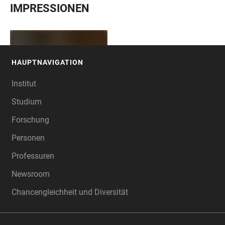
IMPRESSIONEN
HAUPTNAVIGATION
FOOTER
Institut
Studium
Forschung
Personen
Professuren
Newsroom
Chancengleichheit und Diversität