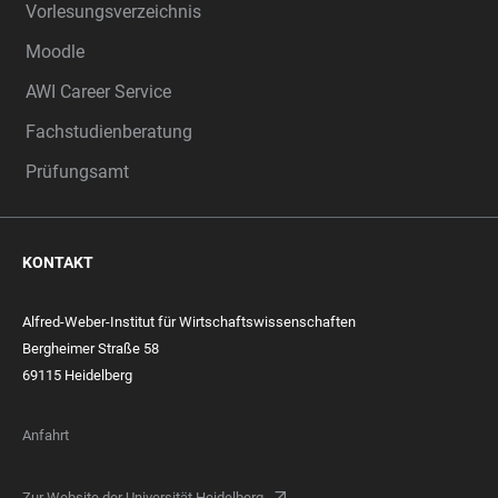
Vorlesungsverzeichnis
Moodle
AWI Career Service
Fachstudienberatung
Prüfungsamt
KONTAKT
Alfred-Weber-Institut für Wirtschaftswissenschaften
Bergheimer Straße 58
69115 Heidelberg
Anfahrt
Zur Website der Universität Heidelberg