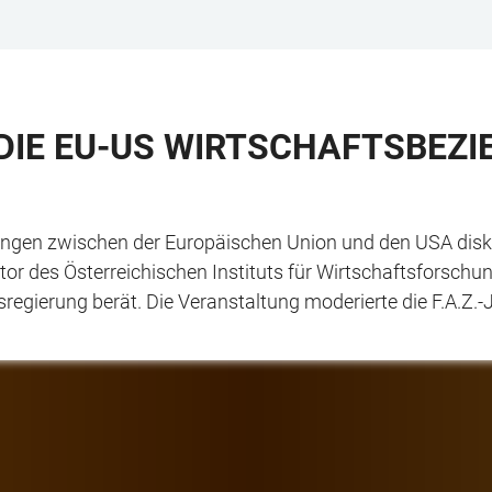
 DIE EU-US WIRTSCHAFTSBEZ
ungen zwischen der Europäischen Union und den USA disk
ktor des Österreichischen Instituts für Wirtschaftsforschu
gierung berät. Die Veranstaltung moderierte die F.A.Z.-J