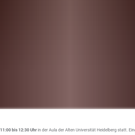
 11:00 bis 12:30 Uhr
in der Aula der Alten Universität Heidelberg statt. E