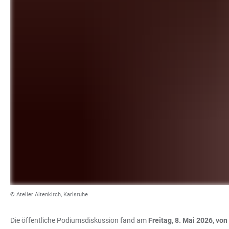
© Atelier Altenkirch, Karlsruhe
Die öffentliche Podiumsdiskussion fand am
Freitag, 8. Mai 2026, von